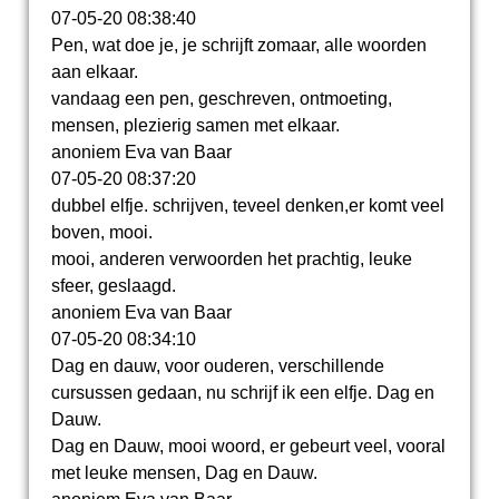
07-05-20
08:38:40
Pen, wat doe je, je schrijft zomaar, alle woorden
aan elkaar.
vandaag een pen, geschreven, ontmoeting,
mensen, plezierig samen met elkaar.
anoniem Eva van Baar
07-05-20
08:37:20
dubbel elfje. schrijven, teveel denken,er komt veel
boven, mooi.
mooi, anderen verwoorden het prachtig, leuke
sfeer, geslaagd.
anoniem Eva van Baar
07-05-20
08:34:10
Dag en dauw, voor ouderen, verschillende
cursussen gedaan, nu schrijf ik een elfje. Dag en
Dauw.
Dag en Dauw, mooi woord, er gebeurt veel, vooral
met leuke mensen, Dag en Dauw.