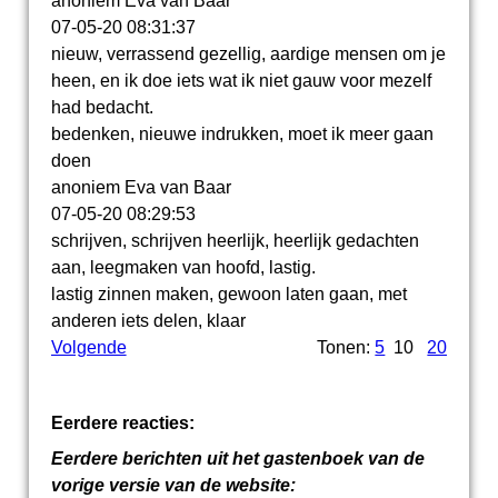
anoniem Eva van Baar
07-05-20
08:31:37
nieuw, verrassend gezellig, aardige mensen om je
heen, en ik doe iets wat ik niet gauw voor mezelf
had bedacht.
bedenken, nieuwe indrukken, moet ik meer gaan
doen
anoniem Eva van Baar
07-05-20
08:29:53
schrijven, schrijven heerlijk, heerlijk gedachten
aan, leegmaken van hoofd, lastig.
lastig zinnen maken, gewoon laten gaan, met
anderen iets delen, klaar
Volgende
Tonen:
5
10
20
Eerdere reacties:
Eerdere berichten uit het gastenboek van de
vorige versie van de website: