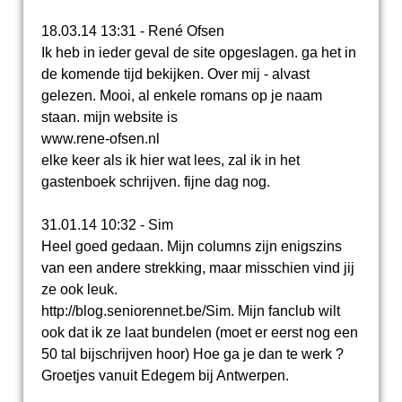
18.03.14 13:31 - René Ofsen
Ik heb in ieder geval de site opgeslagen. ga het in
de komende tijd bekijken. Over mij - alvast
gelezen. Mooi, al enkele romans op je naam
staan. mijn website is
www.rene-ofsen.nl
elke keer als ik hier wat lees, zal ik in het
gastenboek schrijven. fijne dag nog.
31.01.14 10:32 - Sim
Heel goed gedaan. Mijn columns zijn enigszins
van een andere strekking, maar misschien vind jij
ze ook leuk.
http://blog.seniorennet.be/Sim. Mijn fanclub wilt
ook dat ik ze laat bundelen (moet er eerst nog een
50 tal bijschrijven hoor) Hoe ga je dan te werk ?
Groetjes vanuit Edegem bij Antwerpen.