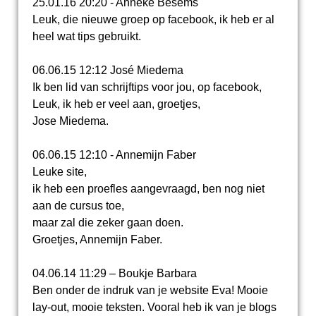
25.01.16 20:20 - Anneke Besems
Leuk, die nieuwe groep op facebook, ik heb er al
heel wat tips gebruikt.
06.06.15 12:12 José Miedema
Ik ben lid van schrijftips voor jou, op facebook,
Leuk, ik heb er veel aan, groetjes,
Jose Miedema.
06.06.15 12:10 - Annemijn Faber
Leuke site,
ik heb een proefles aangevraagd, ben nog niet
aan de cursus toe,
maar zal die zeker gaan doen.
Groetjes, Annemijn Faber.
04.06.14 11:29 – Boukje Barbara
Ben onder de indruk van je website Eva! Mooie
lay-out, mooie teksten. Vooral heb ik van je blogs